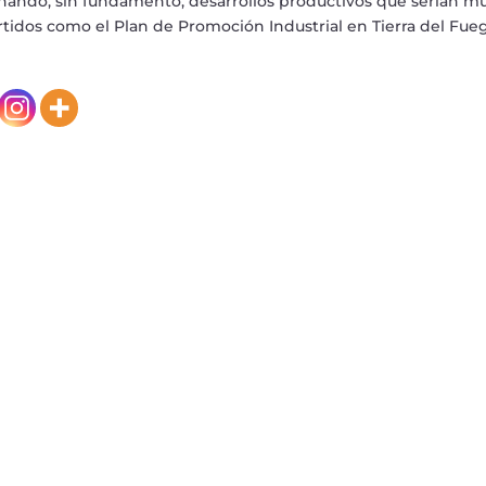
renando, sin fundamento, desarrollos productivos que serían 
idos como el Plan de Promoción Industrial en Tierra del Fue