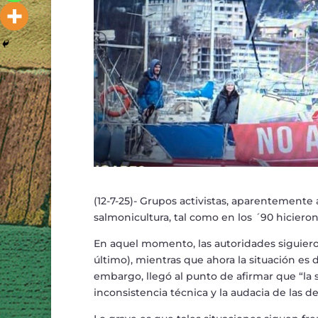
(12-7-25)- Grupos activistas, aparentemente 
salmonicultura, tal como en los ´90 hicie
En aquel momento, las autoridades siguieron
último), mientras que ahora la situación es 
embargo, llegó al punto de afirmar que “la s
inconsistencia técnica y la audacia de las de