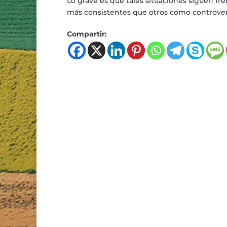
Lo grave es que tales situaciones siguen f
más consistentes que otros como controvert
Compartir: