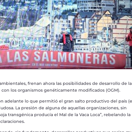
ambientales, frenan ahora las posibilidades de desarrollo de la
ron con los organismos genéticamente modificados (OGM).
 adelante lo que permitió el gran salto productivo del país (e
dudosa. La presión de alguna de aquellas organizaciones, sin
oja transgénica producía el Mal de la Vaca Loca”, rebelando la
claraciones.