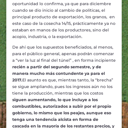
oportunidad lo confirma, ya que para diciembre
cuando se dio inicio al cambio de políticas, el
principal producto de exportación, los granos, en
este caso de la cosecha 14/15, prácticamente ya no
estaban en manos de los productores, sino del
acopio, industria, o la exportación.
De ahí que los supuestos beneficiados, al menos,
para el público general, apenas podrán comenzar
a “ver la luz al final del túnel” , en forma incipiente
recién a partir del segundo semestre, y de
manera mucho más contundente ya para el
2017.
El asunto es que, mientras tanto, la “brecha”
se sigue ampliando, pues los ingresos aún no los
tiene la producción, mientras que los costos
siguen aumentando, lo que incluye a los
combustibles, autorizados a subir por el propio
gobierno, lo mismo que los peajes, aunque eso
tenga una tendencia alcista en forma de
cascada en la mayoría de los restantes precios, y