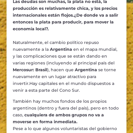
Las deudas son muchas, la plata no está, la
producción es relativamente chica, y los precios
internacionales están flojos.
¿De donde va a salir
entonces la plata para producir, para mover la
economía local?.
Naturalmente, el cambio político repuso
nuevamente a la
Argentina
en el mapa mundial,
y las complicaciones que se están dando en
varias regiones (incluyendo al principal país del
Mercosur: Brasil
), hacen que
Argentina
se torne
nuevamente en un lugar atractivo para
invertir.Hay capitales en el mundo dispuestos a
venir a esta parte del Cono Sur.
También hay muchos fondos de los propios
argentinos (dentro y fuera del país), pero en todo
caso,
cualquiera de ambos grupos no va a
moverse en forma inmediata.
Pese a lo que algunos voluntaristas del gobierno