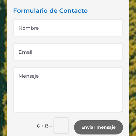
Formulario de Contacto
=
6 + 13
Enviar mensaje