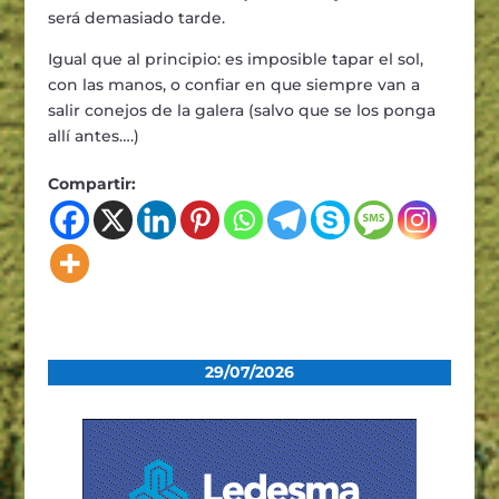
será demasiado tarde.
Igual que al principio: es imposible tapar el sol,
con las manos, o confiar en que siempre van a
salir conejos de la galera (salvo que se los ponga
allí antes….)
Compartir:
29/07/2026