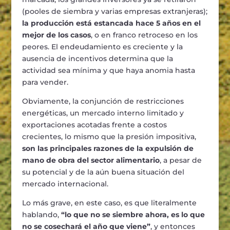
(pooles de siembra y varias empresas extranjeras);
la producción está estancada hace 5 años en el
mejor de los casos
, o en franco retroceso en los
peores. El endeudamiento es creciente y la
ausencia de incentivos determina que la
actividad sea mínima y que haya anomia hasta
para vender.
Obviamente, la conjunción de restricciones
energéticas, un mercado interno limitado y
exportaciones acotadas frente a costos
crecientes, lo mismo que la presión impositiva,
son las principales razones de la expulsión de
mano de obra del sector alimentario
, a pesar de
su potencial y de la aún buena situación del
mercado internacional.
Lo más grave, en este caso, es que literalmente
hablando,
“lo que no se siembre ahora, es lo que
no se cosechará el año que viene”
, y entonces