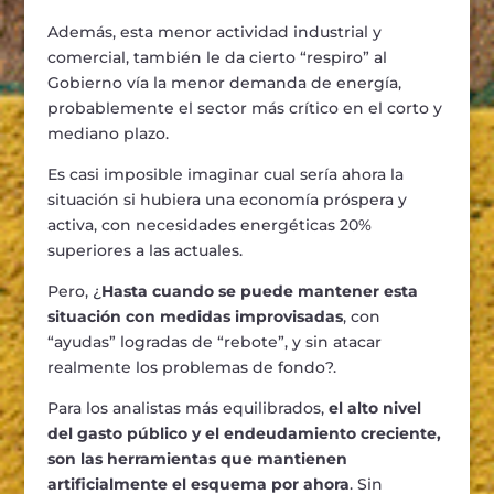
Además, esta menor actividad industrial y
comercial, también le da cierto “respiro” al
Gobierno vía la menor demanda de energía,
probablemente el sector más crítico en el corto y
mediano plazo.
Es casi imposible imaginar cual sería ahora la
situación si hubiera una economía próspera y
activa, con necesidades energéticas 20%
superiores a las actuales.
Pero, ¿
Hasta cuando se puede mantener esta
situación con medidas improvisadas
, con
“ayudas” logradas de “rebote”, y sin atacar
realmente los problemas de fondo?.
Para los analistas más equilibrados,
el alto nivel
del gasto público y el endeudamiento creciente,
son las herramientas que mantienen
artificialmente el esquema por ahora
. Sin