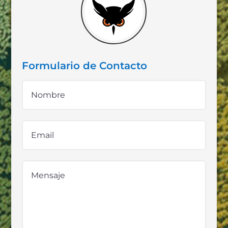
Formulario de Contacto