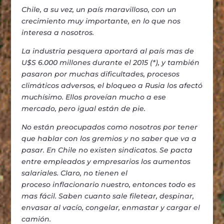
Chile, a su vez, un país maravilloso, con un
crecimiento muy importante, en lo que nos
interesa a nosotros.
La industria pesquera aportará al país mas de
U$S 6.000 millones durante el 2015 (*), y también
pasaron por muchas dificultades, procesos
climáticos adversos, el bloqueo a Rusia los afectó
muchísimo. Ellos proveían mucho a ese
mercado, pero igual están de pie.
No están preocupados como nosotros por tener
que hablar con los gremios y no saber que va a
pasar. En Chile no existen sindicatos. Se pacta
entre empleados y empresarios los aumentos
salariales. Claro, no tienen el
proceso inflacionario nuestro, entonces todo es
mas fácil. Saben cuanto sale filetear, despinar,
envasar al vacío, congelar, enmastar y cargar el
camión.