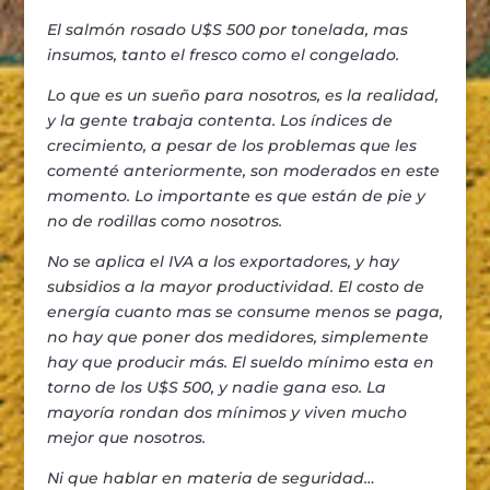
El salmón rosado U$S 500 por tonelada, mas
insumos, tanto el fresco como el congelado.
Lo que es un sueño para nosotros, es la realidad,
y la gente trabaja contenta. Los índices de
crecimiento, a pesar de los problemas que les
comenté anteriormente, son moderados en este
momento. Lo importante es que están de pie y
no de rodillas como nosotros.
No se aplica el IVA a los exportadores, y hay
subsidios a la mayor productividad. El costo de
energía cuanto mas se consume menos se paga,
no hay que poner dos medidores, simplemente
hay que producir más. El sueldo mínimo esta en
torno de los U$S 500, y nadie gana eso. La
mayoría rondan dos mínimos y viven mucho
mejor que nosotros.
Ni que hablar en materia de seguridad…