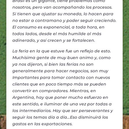
Brasil es un gigante, tiene problemas como
nosotros, pero van acompañando los procesos.
Si tienen que ajustar su moneda, lo hacen para
no estar a contramano y poder seguir creciendo.
El consumo es exponencial, a toda hora, en
todos lados, desde el más humilde al más
adinerado, y así crecen y se fortalecen.
La feria en la que estuve fue un reflejo de esto.
Muchísima gente de muy buen animo y, como
ya nos dijeron, si bien las ferias no son
generalmente para hacer negocios, son muy
Importantes para tomar contacto con nuevos
clientes que en poco tiempo más se pueden
convertir en compradores. Mientras, en
Argentina, hay que poner mucho esfuerzo en
este sentido, e iluminar de una vez por todas a
los intermediarios. Hay que ser perseverantes y
seguir los temas día a día…Eso disminuirá los
gastos en las exportaciones.