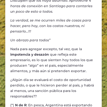
Disculpen que los haya aburrido. Aproveché 4
horas de conexión en Santiago para contarles
un poco de esto a todos.
La verdad, se me ocurren miles de cosas para
hacer, pero hoy, con los costos nuestros, ni
pensarlo…!!!
Un abrazo para todos”
Nada para agregar excepto, tal vez, que la
impotencia y desazón
que refleja este
empresario, es lo que sienten hoy todos los que
producen “algo” en el país, especialmente
alimentos, y más aún si pretenden exportar.
¿Algún día se evaluará el costo de oportunidad
perdido, o que le hicieron perder al país, y habrá
al menos, una sanción pública para los
responsables??
(*)
N de R
: En pesca, Argentina está exportando