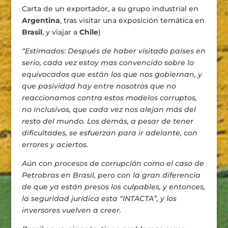
Carta de un exportador, a su grupo industrial en
Argentina
, tras visitar una exposición temática en
Brasil
, y viajar a
Chile
)
“Estimados
:
Después de haber visitado países en
serio, cada vez estoy mas convencido sobre lo
equivocados que están los que nos gobiernan, y
que pasividad hay entre nosotros que no
reaccionamos contra estos modelos corruptos,
no inclusivos, que cada vez nos alejan más del
resto del mundo. Los demás, a pesar de tener
dificultades, se esfuerzan para ir adelante, con
errores y aciertos.
Aún con procesos de corrupción como el caso de
Petrobras en Brasil, pero con la gran diferencia
de que ya están presos los culpables, y entonces,
la seguridad jurídica esta “INTACTA”, y los
inversores vuelven a creer.