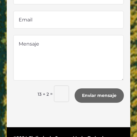
=
13 + 2
Enviar mensaje