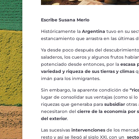
Escribe Susana Merlo
Históricamente la
Argentina
tuvo en su sec
estancamiento que arrastra en las últimas 
Ya desde poco después del descubrimiento, 
saladeros, los cueros y algunos frutos habí
potenciado desde entonces, por la
escasa 
variedad y riqueza de sus tierras y climas
qu
imán para los inmigrantes.
Sin embargo, la aparente condición de
“ri
lugar de consolidar sus ventajas (como si lo
riquezas que generaba para
subsidiar
otras
necesitaron del
cierre de la economía por
del exterior
.
Las sucesivas
intervenciones
de los mercado
resto y así se llegó al siglo XXI, con un
secto