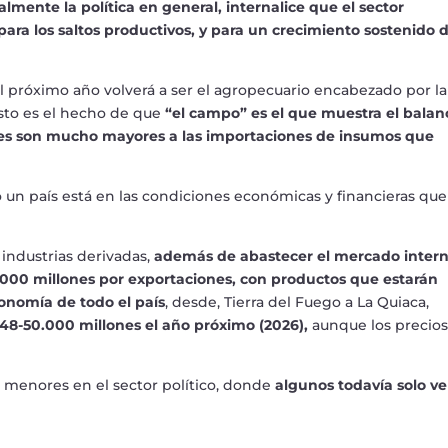
almente la política en general, internalice que el sector
 para los saltos productivos, y para un crecimiento sostenido d
el próximo año volverá a ser el agropecuario encabezado por la
sto es el hecho de que
“el campo” es el que muestra el balan
ones son mucho mayores a las importaciones de insumos que
un país está en las condiciones económicas y financieras qu
industrias derivadas,
además de abastecer el mercado inter
000 millones por exportaciones, con productos que estarán
onomía de todo el país
, desde, Tierra del Fuego a La Quiaca,
 48-50.000 millones el año próximo (2026),
aunque los precios
r menores en el sector político, donde
algunos todavía solo v