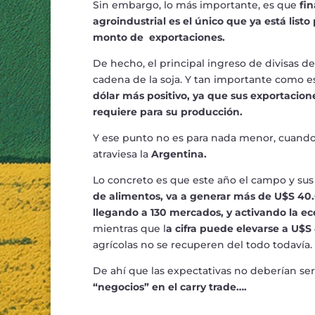
Sin embargo, lo más importante, es que
fin
agroindustrial es el único que ya está listo
monto de exportaciones.
De hecho, el principal ingreso de divisas d
cadena de la soja. Y tan importante como e
dólar más positivo, ya que sus exportaci
requiere para su producción.
Y ese punto no es para nada menor, cuando 
atraviesa la
Argentina.
Lo concreto es que este año el campo y sus 
de alimentos, va a generar más de U$S 40.
llegando a 130 mercados, y activando la ec
mientras que l
a cifra puede elevarse a U$S
agrícolas no se recuperen del todo todavía.
De ahí que las expectativas no deberían se
“negocios” en el carry trade….