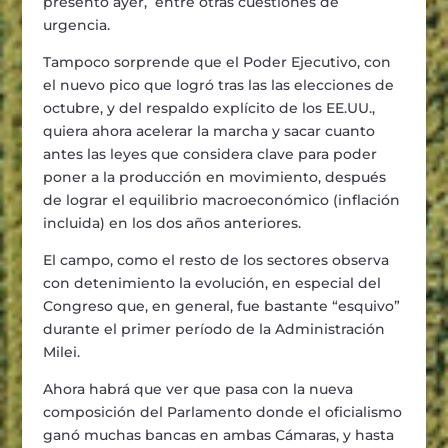
presentó ayer, entre otras cuestiones de
urgencia.
Tampoco sorprende que el Poder Ejecutivo, con
el nuevo pico que logró tras las las elecciones de
octubre, y del respaldo explícito de los EE.UU.,
quiera ahora acelerar la marcha y sacar cuanto
antes las leyes que considera clave para poder
poner a la producción en movimiento, después
de lograr el equilibrio macroeconómico (inflación
incluida) en los dos años anteriores.
El campo, como el resto de los sectores observa
con detenimiento la evolución, en especial del
Congreso que, en general, fue bastante “esquivo”
durante el primer período de la Administración
Milei.
Ahora habrá que ver que pasa con la nueva
composición del Parlamento donde el oficialismo
ganó muchas bancas en ambas Cámaras, y hasta