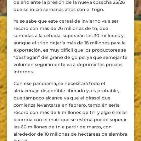
de año ante la presión de la nueva cosecha 25/26
que se inició semanas atrás con el trigo.
Ya se sabe que este cereal de invierno va a ser
récord con más de 26 millones de tn, que
sumadas a la cebada, superarán los 30 millones y,
aunque el trigo dejaría más de 18 millones para la
exportación, es muy difícil que los productores se
“deshagan” del grano de golpe, ya que semejante
volumen seguramente va a deprimir los precios
internos.
Con ese panorama, se necesitará todo el
almacenaje disponible liberado y, es probable,
que tampoco alcance ya que el girasol que
comienza levantarse en febrero, también sería
récord con más de 6 millones de tn y algo similar
ocurriría con el maíz que se estima puede superar
las 60 millones de tn a partir de marzo, con
alrededor de 10 millones de hectáreas de siembra