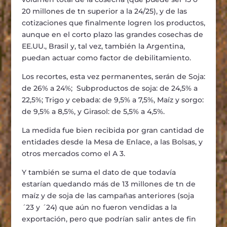
20 millones de tn superior a la 24/25), y de las
cotizaciones que finalmente logren los productos,
aunque en el corto plazo las grandes cosechas de
EE.UU., Brasil y, tal vez, también la Argentina,
puedan actuar como factor de debilitamiento.
Los recortes, esta vez permanentes, serán de Soja:
de 26% a 24%; Subproductos de soja: de 24,5% a
22,5%; Trigo y cebada: de 9,5% a 7,5%, Maíz y sorgo:
de 9,5% a 8,5%, y Girasol: de 5,5% a 4,5%.
La medida fue bien recibida por gran cantidad de
entidades desde la Mesa de Enlace, a las Bolsas, y
otros mercados como el A 3.
Y también se suma el dato de que todavía
estarían quedando más de 13 millones de tn de
maíz y de soja de las campañas anteriores (soja
´23 y ´24) que aún no fueron vendidas a la
exportación, pero que podrían salir antes de fin