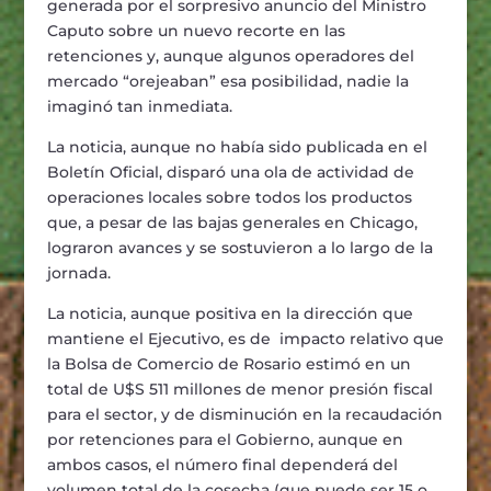
generada por el sorpresivo anuncio del Ministro
Caputo sobre un nuevo recorte en las
retenciones y, aunque algunos operadores del
mercado “orejeaban” esa posibilidad, nadie la
imaginó tan inmediata.
La noticia, aunque no había sido publicada en el
Boletín Oficial, disparó una ola de actividad de
operaciones locales sobre todos los productos
que, a pesar de las bajas generales en Chicago,
lograron avances y se sostuvieron a lo largo de la
jornada.
La noticia, aunque positiva en la dirección que
mantiene el Ejecutivo, es de impacto relativo que
la Bolsa de Comercio de Rosario estimó en un
total de U$S 511 millones de menor presión fiscal
para el sector, y de disminución en la recaudación
por retenciones para el Gobierno, aunque en
ambos casos, el número final dependerá del
volumen total de la cosecha (que puede ser 15 o