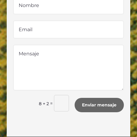
=
8 + 2
Enviar mensaje