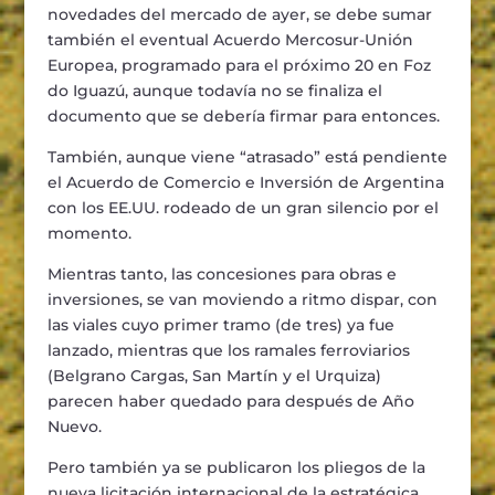
novedades del mercado de ayer, se debe sumar
también el eventual Acuerdo Mercosur-Unión
Europea, programado para el próximo 20 en Foz
do Iguazú, aunque todavía no se finaliza el
documento que se debería firmar para entonces.
También, aunque viene “atrasado” está pendiente
el Acuerdo de Comercio e Inversión de Argentina
con los EE.UU. rodeado de un gran silencio por el
momento.
Mientras tanto, las concesiones para obras e
inversiones, se van moviendo a ritmo dispar, con
las viales cuyo primer tramo (de tres) ya fue
lanzado, mientras que los ramales ferroviarios
(Belgrano Cargas, San Martín y el Urquiza)
parecen haber quedado para después de Año
Nuevo.
Pero también ya se publicaron los pliegos de la
nueva licitación internacional de la estratégica