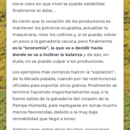
tiene claro en que nivel se puede estabilizar
finalmente el dólar…
Es cierto que la vocación de los productores es
mantener los potreros ocupados, actualizar la
maquinaria. rotar los cultivos y, si se puede, volver
un poco a la ganadería vacuna, pero finalmente
es la “economía”, la que va a decidir hacia
donde se va a inclinar la balanza
y de eso, sin
duda, no se puede culpar a los productores.
Los ejemplos más cercanos fueron la “sojización”,
de la década pasada, cuando por las restricciones
oficiales para exportar otros granos, finalmente se
terminó haciendo mayoritariamente soja, o la
fuerte salida de la ganadería del corazón de la
Pampa Húmeda, para replegarse en zonas mucho
menos favorecidas, debido a la muy baja
rentabilidad que llegó a tener.
Ambos casos, entre otros muchos, provocaron