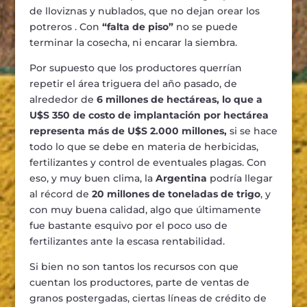
de lloviznas y nublados, que no dejan orear los
potreros . Con
“falta de piso”
no se puede
terminar la cosecha, ni encarar la siembra.
Por supuesto que los productores querrían
repetir el área triguera del año pasado, de
alrededor de
6 millones de hectáreas, lo que a
U$S 350 de costo de implantación por hectárea
representa más de U$S 2.000 millones,
si se hace
todo lo que se debe en materia de herbicidas,
fertilizantes y control de eventuales plagas. Con
eso, y muy buen clima, la
Argentina
podría llegar
al récord de
20 millones de toneladas de trigo
, y
con muy buena calidad, algo que últimamente
fue bastante esquivo por el poco uso de
fertilizantes ante la escasa rentabilidad.
Si bien no son tantos los recursos con que
cuentan los productores, parte de ventas de
granos postergadas, ciertas líneas de crédito de