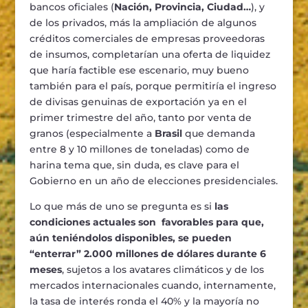
bancos oficiales (
Nación, Provincia, Ciudad…
), y
de los privados, más la ampliación de algunos
créditos comerciales de empresas proveedoras
de insumos, completarían una oferta de liquidez
que haría factible ese escenario, muy bueno
también para el país, porque permitiría el ingreso
de divisas genuinas de exportación ya en el
primer trimestre del año, tanto por venta de
granos (especialmente a
Brasil
que demanda
entre 8 y 10 millones de toneladas) como de
harina tema que, sin duda, es clave para el
Gobierno en un año de elecciones presidenciales.
Lo que más de uno se pregunta es si
las
condiciones actuales son favorables para que,
aún teniéndolos disponibles, se pueden
“enterrar” 2.000 millones de dólares durante 6
meses
, sujetos a los avatares climáticos y de los
mercados internacionales cuando, internamente,
la tasa de interés ronda el 40% y la mayoría no