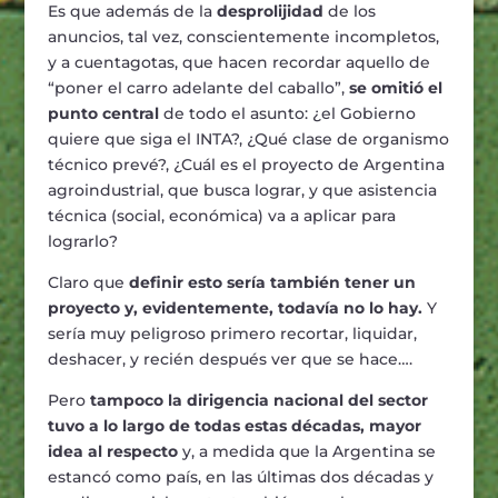
Es que además de la
desprolijidad
de los
anuncios, tal vez, conscientemente incompletos,
y a cuentagotas, que hacen recordar aquello de
“poner el carro adelante del caballo”,
se omitió el
punto central
de todo el asunto: ¿el Gobierno
quiere que siga el INTA?, ¿Qué clase de organismo
técnico prevé?, ¿Cuál es el proyecto de Argentina
agroindustrial, que busca lograr, y que asistencia
técnica (social, económica) va a aplicar para
lograrlo?
Claro que
definir esto sería también tener un
proyecto y, evidentemente, todavía no lo hay.
Y
sería muy peligroso primero recortar, liquidar,
deshacer, y recién después ver que se hace….
Pero
tampoco la dirigencia nacional del sector
tuvo a lo largo de todas estas décadas, mayor
idea al respecto
y, a medida que la Argentina se
estancó como país, en las últimas dos décadas y