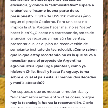
eficiencia, y donde lo “administrativo” supera a
lo técnico, e insume buena parte de su
presupuesto
. El 90% de U$S 250 millones /año,
según el propio Gobierno. Pero una cosa no
implica la otra. Porqué hacer mal, no se “debe”
hacer bien??.¿O acaso no corresponde, antes de
anunciar los recortes y, más aún las ventas,
presentar cual es el plan de reconversión de
semejante instituto de tecnología?,
¿Cómo saben
que lo que estoy recortando no es lo que se va a
necesitar para el proyecto de Argentina
agroindustrial que urge plantear, como ya
hicieron Chile, Brasil y hasta Paraguay, tema
sobre el cual el país está, al menos, dos décadas
y media atrasado??
Por supuesto que es necesario modernizar, y
“alivianar” estos entes, entre otras cosas, porque
hoy la tecnología fuerza la reconversión
. Obvio