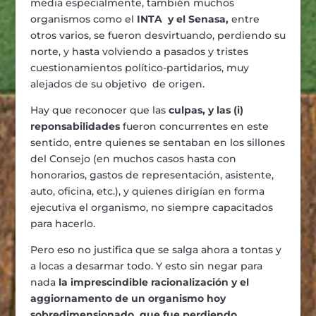
media especialmente, también muchos
organismos como el
INTA y el Senasa,
entre
otros varios, se fueron desvirtuando, perdiendo su
norte, y hasta volviendo a pasados y tristes
cuestionamientos político-partidarios, muy
alejados de su objetivo de origen.
Hay que reconocer que las
culpas, y las (i)
reponsabilidades
fueron concurrentes en este
sentido, entre quienes se sentaban en los sillones
del Consejo (en muchos casos hasta con
honorarios, gastos de representación, asistente,
auto, oficina, etc.), y quienes dirigían en forma
ejecutiva el organismo, no siempre capacitados
para hacerlo.
Pero eso no justifica que se salga ahora a tontas y
a locas a desarmar todo. Y esto sin negar para
nada
la imprescindible racionalización y el
aggiornamento de un organismo hoy
sobredimensionado, que fue perdiendo