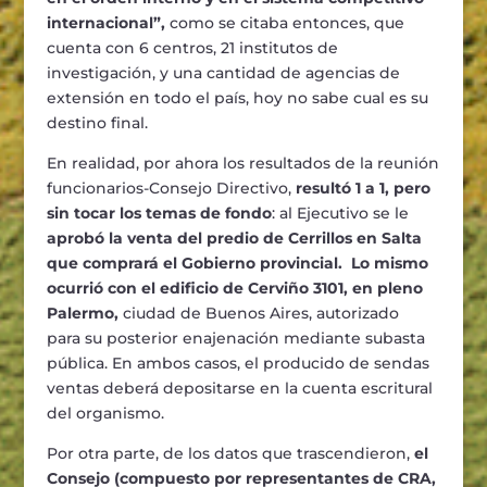
internacional”,
como se citaba entonces, que
cuenta con 6 centros, 21 institutos de
investigación, y una cantidad de agencias de
extensión en todo el país, hoy no sabe cual es su
destino final.
En realidad, por ahora los resultados de la reunión
funcionarios-Consejo Directivo,
resultó 1 a 1, pero
sin tocar los temas de fondo
: al Ejecutivo se le
aprobó la venta del predio de Cerrillos en Salta
que comprará el Gobierno provincial. Lo mismo
ocurrió con el edificio de Cerviño 3101, en pleno
Palermo,
ciudad de Buenos Aires, autorizado
para su posterior enajenación mediante subasta
pública. En ambos casos, el producido de sendas
ventas deberá depositarse en la cuenta escritural
del organismo.
Por otra parte, de los datos que trascendieron,
el
Consejo (compuesto por representantes de CRA,