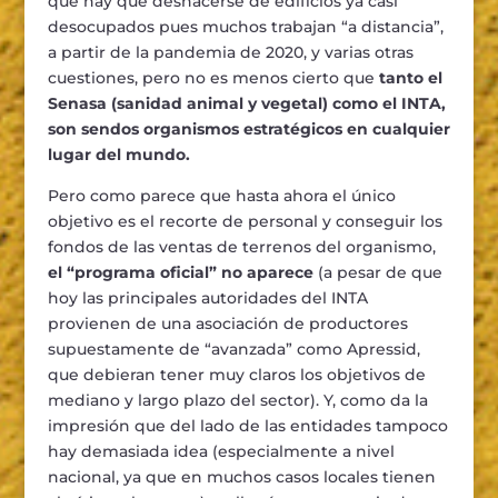
que hay que deshacerse de edificios ya casi
desocupados pues muchos trabajan “a distancia”,
a partir de la pandemia de 2020, y varias otras
cuestiones, pero no es menos cierto que
tanto el
Senasa (sanidad animal y vegetal) como el INTA,
son sendos organismos estratégicos en cualquier
lugar del mundo.
Pero como parece que hasta ahora el único
objetivo es el recorte de personal y conseguir los
fondos de las ventas de terrenos del organismo,
el “programa oficial” no aparece
(a pesar de que
hoy las principales autoridades del INTA
provienen de una asociación de productores
supuestamente de “avanzada” como Apressid,
que debieran tener muy claros los objetivos de
mediano y largo plazo del sector). Y, como da la
impresión que del lado de las entidades tampoco
hay demasiada idea (especialmente a nivel
nacional, ya que en muchos casos locales tienen