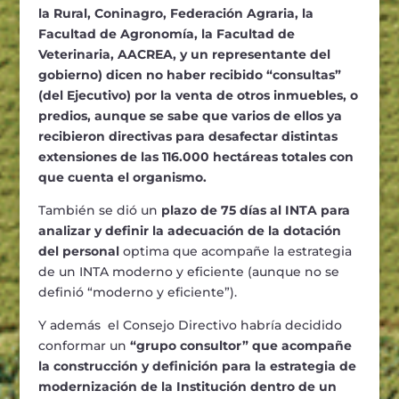
la Rural, Coninagro, Federación Agraria, la
Facultad de Agronomía, la Facultad de
Veterinaria, AACREA, y un representante del
gobierno) dicen no haber recibido “consultas”
(del Ejecutivo) por la venta de otros inmuebles, o
predios, aunque se sabe que varios de ellos ya
recibieron directivas para desafectar distintas
extensiones de las 116.000 hectáreas totales con
que cuenta el organismo.
También se dió un
plazo de 75 días al INTA para
analizar y definir la adecuación de la dotació
n
del personal
optima que acompañe la estrategia
de un INTA moderno y eficiente (aunque no se
definió “moderno y eficiente”).
Y además el Consejo Directivo habría decidido
conformar un
“
grupo consultor
”
que acompa
ñe
la construcción y definición para la estrategia de
modernización de la Institución dentro de un