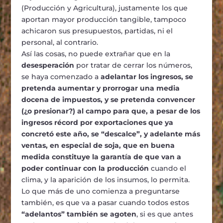
(Producción y Agricultura), justamente los que
aportan mayor producción tangible, tampoco
achicaron sus presupuestos, partidas, ni el
personal, al contrario.
Así las cosas, no puede extrañar que en la
desesperación
por tratar de cerrar los números,
se haya comenzado a
adelantar los ingresos, se
pretenda aumentar y prorrogar una media
docena de impuestos, y se pretenda convencer
(¿o presionar?) al campo para que, a pesar de los
ingresos récord por exportaciones que ya
concretó este año, se “descalce”, y adelante más
ventas, en especial de soja, que en buena
medida constituye la garantía de que van a
poder continuar con la producción
cuando el
clima, y la aparición de los insumos, lo permita.
Lo que más de uno comienza a preguntarse
también, es que va a pasar cuando todos estos
“adelantos” también se agoten
, si es que antes