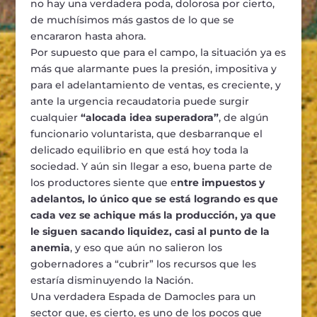
no hay una verdadera poda, dolorosa por cierto,
de muchísimos más gastos de lo que se
encararon hasta ahora.
Por supuesto que para el campo, la situación ya es
más que alarmante pues la presión, impositiva y
para el adelantamiento de ventas, es creciente, y
ante la urgencia recaudatoria puede surgir
cualquier
“alocada idea superadora”
, de algún
funcionario voluntarista, que desbarranque el
delicado equilibrio en que está hoy toda la
sociedad. Y aún sin llegar a eso, buena parte de
los productores siente que e
ntre impuestos y
adelantos, lo único que se está logrando es que
cada vez se achique más la producción, ya que
le siguen sacando liquidez, casi al punto de la
anemia
, y eso que aún no salieron los
gobernadores a “cubrir” los recursos que les
estaría disminuyendo la Nación.
Una verdadera Espada de Damocles para un
sector que, es cierto, es uno de los pocos que