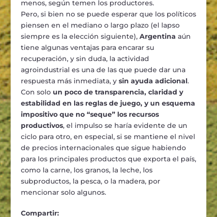
menos, según temen los productores.
Pero, si bien no se puede esperar que los políticos
piensen en el mediano o largo plazo (el lapso
siempre es la elección siguiente),
Argentina
aún
tiene algunas ventajas para encarar su
recuperación, y sin duda, la actividad
agroindustrial es una de las que puede dar una
respuesta más inmediata, y
sin ayuda adicional
.
Con solo
un poco de transparencia, claridad y
estabilidad en las reglas de juego, y un esquema
impositivo que no “seque” los recursos
productivos
, el impulso se haría evidente de un
ciclo para otro, en especial, si se mantiene el nivel
de precios internacionales que sigue habiendo
para los principales productos que exporta el país,
como la carne, los granos, la leche, los
subproductos, la pesca, o la madera, por
mencionar solo algunos.
Compartir: