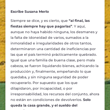
Escribe Susana Merlo
Siempre se dice, y es cierto, que
“al final, las
fiestas siempre hay que pagarlas”
. Y aquí,
aunque no haya habido ninguna, los desmanes y
la falta de idoneidad de varios, sumados a la
inmoralidad e irregularidades de otros tantos,
determinaron una cantidad de ineficiencias por
las que el país terminó prácticamente quebrado.
Igual que una familia de buena clase, pero mala
cabeza, se fueron liquidando bienes, achicando la
producción y, finalmente, empeñando lo que
quedaba, y sin ninguna seguridad de poder
recuperarlo. Por supuesto que los que
dilapidaron, por incapacidad, o por
irresponsabilidad, los recursos del conjunto, ahora
no están en condiciones de devolverlos.
Solo
queda la casa grande, y el sueldo del