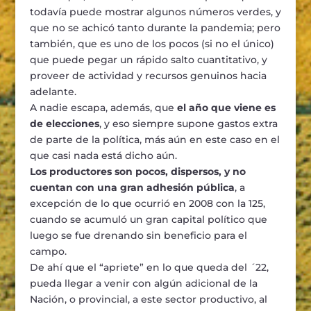
todavía puede mostrar algunos números verdes, y
que no se achicó tanto durante la pandemia; pero
también, que es uno de los pocos (si no el único)
que puede pegar un rápido salto cuantitativo, y
proveer de actividad y recursos genuinos hacia
adelante.
A nadie escapa, además, que
el año que viene es
de elecciones
, y eso siempre supone gastos extra
de parte de la política, más aún en este caso en el
que casi nada está dicho aún.
Los productores son pocos, dispersos, y no
cuentan con una gran adhesión pública
, a
excepción de lo que ocurrió en 2008 con la 125,
cuando se acumuló un gran capital político que
luego se fue drenando sin beneficio para el
campo.
De ahí que el “apriete” en lo que queda del ´22,
pueda llegar a venir con algún adicional de la
Nación, o provincial, a este sector productivo, al