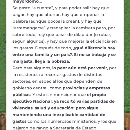
mayordomo…
Se gasto “a cuenta”, y para poder salir hay que
pagar, hay que ahorrar, hay que empeñar la
palabra (aunque pocos la crean), y hay que
“arremangarse” y transpirar la camiseta pero, por
sobre todo, hay que parar de dilapidar (o robar,
según algunos), y hay que mejorar la eficiencia en
los gastos. Después de todo,
¿qué diferencia hay
entre una familia y un país?. Si no se trabaja y se
malgasta, llega la pobreza.
Pero para algunos,
lo peor aún está por venir
, por
la resistencia a recortar gastos de distintos
sectores, en especial los que dependen del
gobierno central, como
provincias y empresas
públicas
. Y esto sin mencionar que
el propio
Ejecutivo Nacional, ya recortó varias partidas de
viviendas, salud y educación; pero sigue
manteniendo una inexplicable cantidad de
gastos
como los numerosos ministerios, y los que
bajaron de rango a Secretaría de Estado