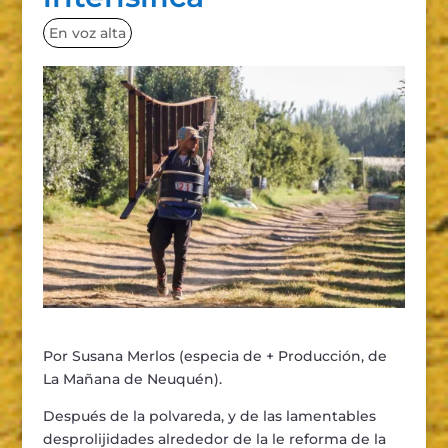
En voz alta
Por Susana Merlos (especia de + Producción, de
La Mañana de Neuquén).
Despu
é
s de la polvareda, y de las lamentables
desprolijidades alrededor de la le reforma de la