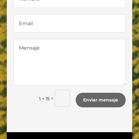
=
1 + 15
Enviar mensaje