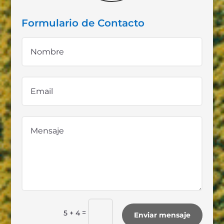
Formulario de Contacto
=
5 + 4
Enviar mensaje