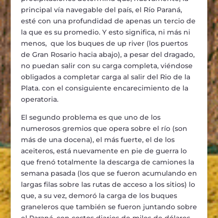
principal vía navegable del país, el Río Paraná,
esté con una profundidad de apenas un tercio de
la que es su promedio. Y esto significa, ni más ni
menos, que los buques de up river (los puertos
de Gran Rosario hacia abajo), a pesar del dragado,
no puedan salir con su carga completa, viéndose
obligados a completar carga al salir del Rio de la
Plata. con el consiguiente encarecimiento de la
operatoria.
El segundo problema es que uno de los
numerosos gremios que opera sobre el río (son
más de una docena), el más fuerte, el de los
aceiteros, está nuevamente en pie de guerra lo
que frenó totalmente la descarga de camiones la
semana pasada (los que se fueron acumulando en
largas filas sobre las rutas de acceso a los sitios) lo
que, a su vez, demoró la carga de los buques
graneleros que también se fueron juntando sobre