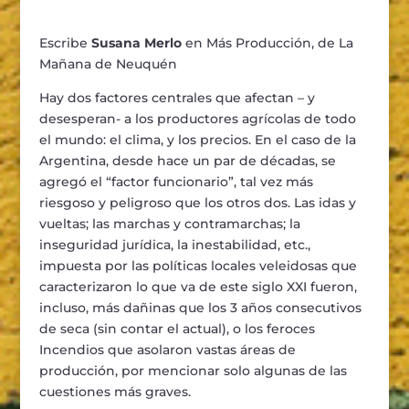
Escribe
Susana Merlo
en Más Producción, de La
Mañana de Neuquén
Hay dos factores centrales que afectan – y
desesperan- a los productores agrícolas de todo
el mundo: el clima, y los precios. En el caso de la
Argentina, desde hace un par de décadas, se
agregó el “factor funcionario”, tal vez más
riesgoso y peligroso que los otros dos. Las idas y
vueltas; las marchas y contramarchas; la
inseguridad jurídica, la inestabilidad, etc.,
impuesta por las políticas locales veleidosas que
caracterizaron lo que va de este siglo XXI fueron,
incluso, más dañinas que los 3 años consecutivos
de seca (sin contar el actual), o los feroces
Incendios que asolaron vastas áreas de
producción, por mencionar solo algunas de las
cuestiones más graves.