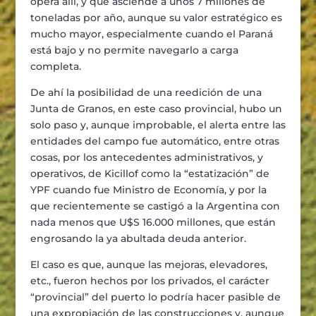
opera allí, y que asciende a unos 7 millones de
toneladas por año, aunque su valor estratégico es
mucho mayor, especialmente cuando el Paraná
está bajo y no permite navegarlo a carga
completa.
De ahí la posibilidad de una reedición de una
Junta de Granos, en este caso provincial, hubo un
solo paso y, aunque improbable, el alerta entre las
entidades del campo fue automático, entre otras
cosas, por los antecedentes administrativos, y
operativos, de Kicillof como la “estatización” de
YPF cuando fue Ministro de Economía, y por la
que recientemente se castigó a la Argentina con
nada menos que U$S 16.000 millones, que están
engrosando la ya abultada deuda anterior.
El caso es que, aunque las mejoras, elevadores,
etc., fueron hechos por los privados, el carácter
“provincial” del puerto lo podría hacer pasible de
una expropiación de las construcciones y, aunque