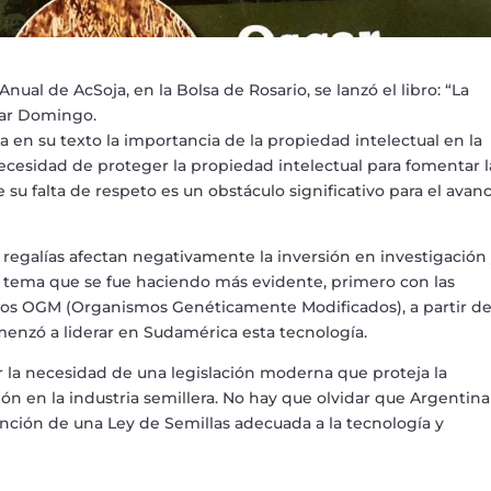
nual de AcSoja, en la Bolsa de Rosario, se lanzó el libro: “La
car Domingo.
a en su texto la importancia de la propiedad intelectual en la
 necesidad de proteger la propiedad intelectual para fomentar l
e su falta de respeto es un obstáculo significativo para el avan
de regalías afectan negativamente la inversión en investigación
s, tema que se fue haciendo más evidente, primero con las
de los OGM (Organismos Genéticamente Modificados), a partir d
enzó a liderar en Sudamérica esta tecnología.
 la necesidad de una legislación moderna que proteja la
ón en la industria semillera. No hay que olvidar que Argentina
sanción de una Ley de Semillas adecuada a la tecnología y