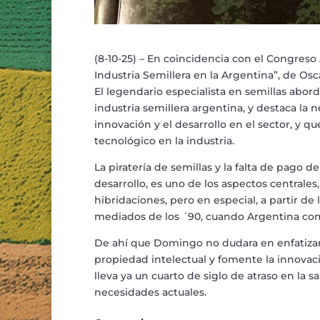
(8-10-25) – En coincidencia con el Congreso A
Industria Semillera en la Argentina”, de Os
El legendario especialista en semillas abord
industria semillera argentina, y destaca la
innovación y el desarrollo en el sector, y qu
tecnológico en la industria.
La piratería de semillas y la falta de pago 
desarrollo, es uno de los aspectos centrale
hibridaciones, pero en especial, a partir 
mediados de los ´90, cuando Argentina com
De ahí que Domingo no dudara en enfatizar
propiedad intelectual y fomente la innovaci
lleva ya un cuarto de siglo de atraso en la 
necesidades actuales.