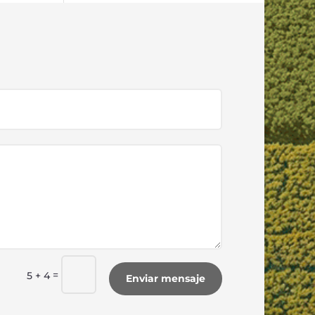
=
5 + 4
Enviar mensaje