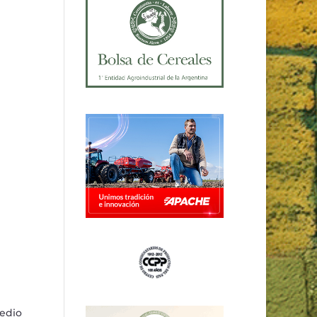
redio