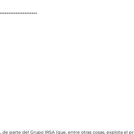
*************
a, de parte del Grupo IRSA (que, entre otras cosas, explota el p