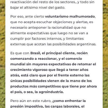
reactivación del resto de los sectores., y todo sin
bajar el altísimo nivel del gasto.
Por eso, ante cierto
voluntarismo malhumorado
,
que no acepta escuchar objeciones y alertas, es
necesario anteponer la racionalidad que no
alimente expectativas que luego no se van a
cumplir por factores internos, y limitantes
externas que acotan las posibilidades argentinas.
Es que con
Brasil, el principal cliente, recién
comenzando a reaccionar, y el comercio
mundial sin mayores expectativas de retomar el
crecimiento vigoroso que llegó a tener años
atrás, está claro que por el frente externo las
únicas posibilidades vienen de la mano de los
productos más competitivos que tiene por ahora
el país, o sea, la agroindustria.
Pero aún en este rubro,
¿como enfrentar la
presión impositiva, las cargas laborales, el