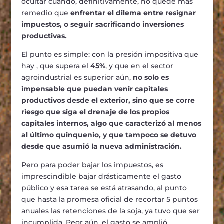
ocultar cuando, definitivamente, no quede más
remedio que
enfrentar el dilema entre resignar
impuestos, o seguir sacrificando inversiones
productivas.
El punto es simple: con la presión impositiva que
hay , que supera el
45%
, y que en el sector
agroindustrial es superior aún,
no solo es
impensable que puedan venir capitales
productivos desde el exterior, sino que se corre
riesgo que siga el drenaje de los propios
capitales internos, algo que caracterizó al menos
al último quinquenio, y que tampoco se detuvo
desde que asumió la nueva administración.
Pero para poder bajar los impuestos, es
imprescindible bajar drásticamente el gasto
público y esa tarea se está atrasando, al punto
que hasta la promesa oficial de recortar 5 puntos
anuales las retenciones de la soja, ya tuvo que ser
incumplida. Peor aún, el gasto se amplió