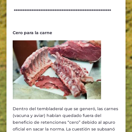
*******************************************************
Cero para la carne
Dentro del tembladeral que se generó, las carnes
(vacuna y aviar) habían quedado fuera del
beneficio de retenciones “cero” debido al apuro
oficial en sacar la norma. La cuestión se subsanó