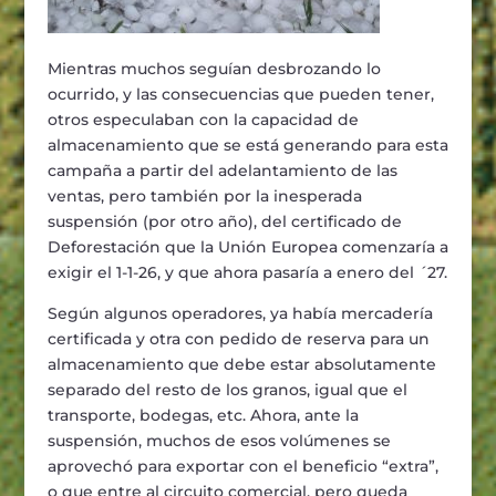
Mientras muchos seguían desbrozando lo
ocurrido, y las consecuencias que pueden tener,
otros especulaban con la capacidad de
almacenamiento que se está generando para esta
campaña a partir del adelantamiento de las
ventas, pero también por la inesperada
suspensión (por otro año), del certificado de
Deforestación que la Unión Europea comenzaría a
exigir el 1-1-26, y que ahora pasaría a enero del ´27.
Según algunos operadores, ya había mercadería
certificada y otra con pedido de reserva para un
almacenamiento que debe estar absolutamente
separado del resto de los granos, igual que el
transporte, bodegas, etc. Ahora, ante la
suspensión, muchos de esos volúmenes se
aprovechó para exportar con el beneficio “extra”,
o que entre al circuito comercial, pero queda