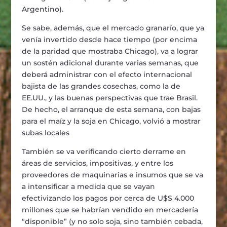
Argentino).
Se sabe, además, que el mercado granarío, que ya
venía invertido desde hace tiempo (por encima
de la paridad que mostraba Chicago), va a lograr
un sostén adicional durante varias semanas, que
deberá administrar con el efecto internacional
bajista de las grandes cosechas, como la de
EE.UU., y las buenas perspectivas que trae Brasil.
De hecho, el arranque de esta semana, con bajas
para el maíz y la soja en Chicago, volvió a mostrar
subas locales
También se va verificando cierto derrame en
áreas de servicios, impositivas, y entre los
proveedores de maquinarias e insumos que se va
a intensificar a medida que se vayan
efectivizando los pagos por cerca de U$S 4.000
millones que se habrían vendido en mercadería
“disponible” (y no solo soja, sino también cebada,