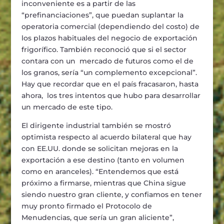
inconveniente es a partir de las
“prefinanciaciones”, que puedan suplantar la
operatoria comercial (dependiendo del costo) de
los plazos habituales del negocio de exportación
frigorífico. También reconoció que si el sector
contara con un mercado de futuros como el de
los granos, sería “un complemento excepcional”.
Hay que recordar que en el país fracasaron, hasta
ahora, los tres intentos que hubo para desarrollar
un mercado de este tipo.
El dirigente industrial también se mostró
optimista respecto al acuerdo bilateral que hay
con EE.UU. donde se solicitan mejoras en la
exportación a ese destino (tanto en volumen
como en aranceles). “Entendemos que está
próximo a firmarse, mientras que China sigue
siendo nuestro gran cliente, y confiamos en tener
muy pronto firmado el Protocolo de
Menudencias, que sería un gran aliciente”,