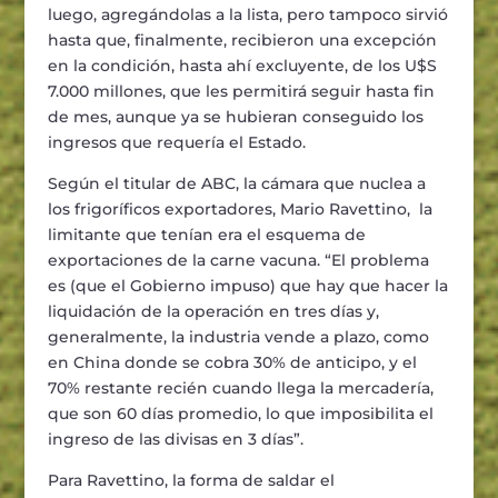
luego, agregándolas a la lista, pero tampoco sirvió
hasta que, finalmente, recibieron una excepción
en la condición, hasta ahí excluyente, de los U$S
7.000 millones, que les permitirá seguir hasta fin
de mes, aunque ya se hubieran conseguido los
ingresos que requería el Estado.
Según el titular de ABC, la cámara que nuclea a
los frigoríficos exportadores, Mario Ravettino, la
limitante que tenían era el esquema de
exportaciones de la carne vacuna. “El problema
es (que el Gobierno impuso) que hay que hacer la
liquidación de la operación en tres días y,
generalmente, la industria vende a plazo, como
en China donde se cobra 30% de anticipo, y el
70% restante recién cuando llega la mercadería,
que son 60 días promedio, lo que imposibilita el
ingreso de las divisas en 3 días”.
Para Ravettino, la forma de saldar el