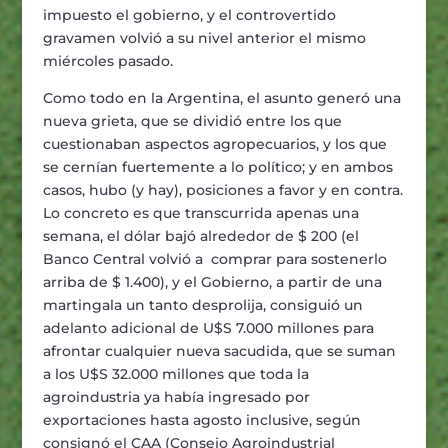
impuesto el gobierno, y el controvertido
gravamen volvió a su nivel anterior el mismo
miércoles pasado.
Como todo en la Argentina, el asunto generó una
nueva grieta, que se dividió entre los que
cuestionaban aspectos agropecuarios, y los que
se cernían fuertemente a lo político; y en ambos
casos, hubo (y hay), posiciones a favor y en contra.
Lo concreto es que transcurrida apenas una
semana, el dólar bajó alrededor de $ 200 (el
Banco Central volvió a comprar para sostenerlo
arriba de $ 1.400), y el Gobierno, a partir de una
martingala un tanto desprolija, consiguió un
adelanto adicional de U$S 7.000 millones para
afrontar cualquier nueva sacudida, que se suman
a los U$S 32.000 millones que toda la
agroindustria ya había ingresado por
exportaciones hasta agosto inclusive, según
consignó el CAA (Consejo Agroindustrial