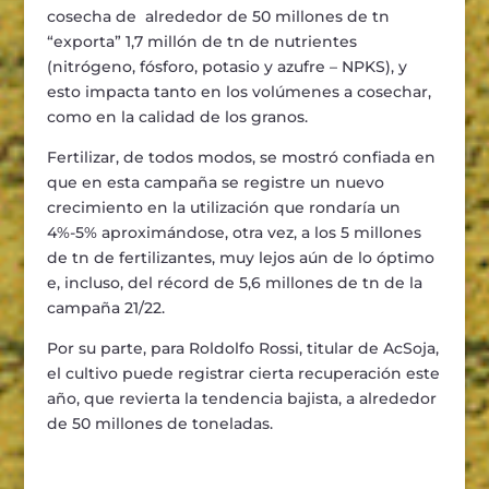
cosecha de alrededor de 50 millones de tn
“exporta” 1,7 millón de tn de nutrientes
(nitrógeno, fósforo, potasio y azufre – NPKS), y
esto impacta tanto en los volúmenes a cosechar,
como en la calidad de los granos.
Fertilizar, de todos modos, se mostró confiada en
que en esta campaña se registre un nuevo
crecimiento en la utilización que rondaría un
4%-5% aproximándose, otra vez, a los 5 millones
de tn de fertilizantes, muy lejos aún de lo óptimo
e, incluso, del récord de 5,6 millones de tn de la
campaña 21/22.
Por su parte, para Roldolfo Rossi, titular de AcSoja,
el cultivo puede registrar cierta recuperación este
año, que revierta la tendencia bajista, a alrededor
de 50 millones de toneladas.