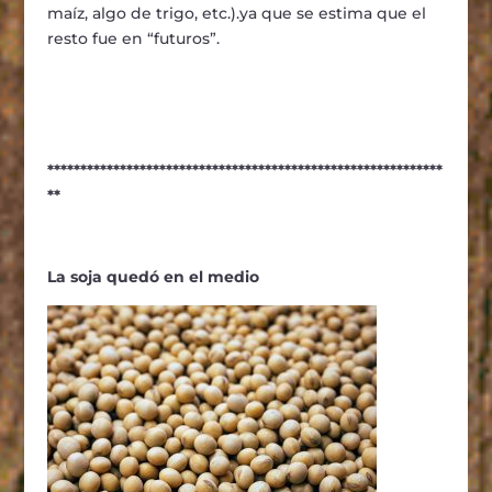
maíz, algo de trigo, etc.).ya que se estima que el
resto fue en “futuros”.
************************************************************
**
La soja quedó en el medio