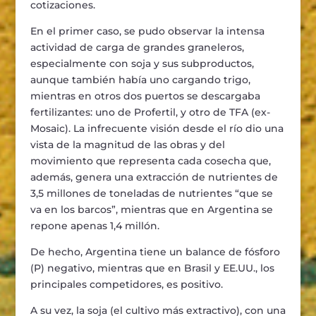
cotizaciones.
En el primer caso, se pudo observar la intensa
actividad de carga de grandes graneleros,
especialmente con soja y sus subproductos,
aunque también había uno cargando trigo,
mientras en otros dos puertos se descargaba
fertilizantes: uno de Profertil, y otro de TFA (ex-
Mosaic). La infrecuente visión desde el río dio una
vista de la magnitud de las obras y del
movimiento que representa cada cosecha que,
además, genera una extracción de nutrientes de
3,5 millones de toneladas de nutrientes “que se
va en los barcos”, mientras que en Argentina se
repone apenas 1,4 millón.
De hecho, Argentina tiene un balance de fósforo
(P) negativo, mientras que en Brasil y EE.UU., los
principales competidores, es positivo.
A su vez, la soja (el cultivo más extractivo), con una