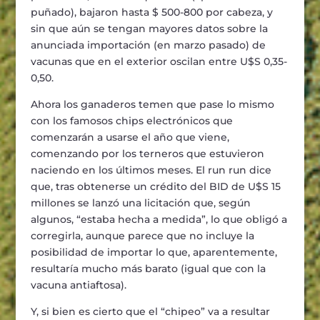
puñado), bajaron hasta $ 500-800 por cabeza, y
sin que aún se tengan mayores datos sobre la
anunciada importación (en marzo pasado) de
vacunas que en el exterior oscilan entre U$S 0,35-
0,50.
Ahora los ganaderos temen que pase lo mismo
con los famosos chips electrónicos que
comenzarán a usarse el año que viene,
comenzando por los terneros que estuvieron
naciendo en los últimos meses. El run run dice
que, tras obtenerse un crédito del BID de U$S 15
millones se lanzó una licitación que, según
algunos, “estaba hecha a medida”, lo que obligó a
corregirla, aunque parece que no incluye la
posibilidad de importar lo que, aparentemente,
resultaría mucho más barato (igual que con la
vacuna antiaftosa).
Y, si bien es cierto que el “chipeo” va a resultar