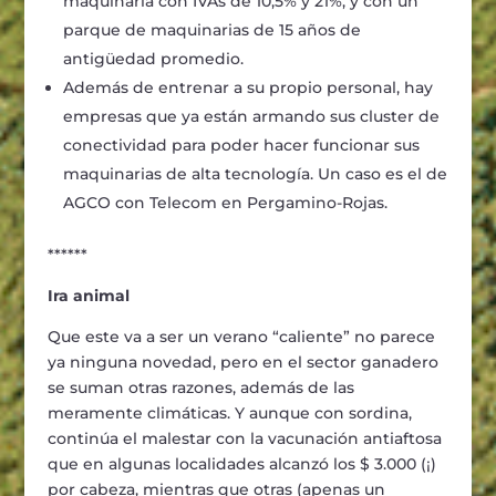
maquinaria con IVAs de 10,5% y 21%, y con un
parque de maquinarias de 15 años de
antigüedad promedio.
Además de entrenar a su propio personal, hay
empresas que ya están armando sus cluster de
conectividad para poder hacer funcionar sus
maquinarias de alta tecnología. Un caso es el de
AGCO con Telecom en Pergamino-Rojas.
******
Ira animal
Que este va a ser un verano “caliente” no parece
ya ninguna novedad, pero en el sector ganadero
se suman otras razones, además de las
meramente climáticas. Y aunque con sordina,
continúa el malestar con la vacunación antiaftosa
que en algunas localidades alcanzó los $ 3.000 (¡)
por cabeza, mientras que otras (apenas un