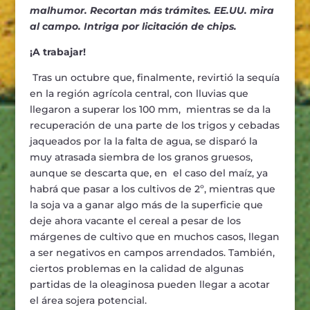
malhumor. Recortan más trámites. EE.UU. mira
al campo. Intriga por licitación de chips.
¡A trabajar!
Tras un octubre que, finalmente, revirtió la sequía
en la región agrícola central, con lluvias que
llegaron a superar los 100 mm, mientras se da la
recuperación de una parte de los trigos y cebadas
jaqueados por la la falta de agua, se disparó la
muy atrasada siembra de los granos gruesos,
aunque se descarta que, en el caso del maíz, ya
habrá que pasar a los cultivos de 2º, mientras que
la soja va a ganar algo más de la superficie que
deje ahora vacante el cereal a pesar de los
márgenes de cultivo que en muchos casos, llegan
a ser negativos en campos arrendados. También,
ciertos problemas en la calidad de algunas
partidas de la oleaginosa pueden llegar a acotar
el área sojera potencial.