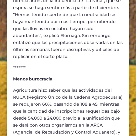
hídrica antes de la influencia de “La Niña”, que se
espera se haga sentir más a partir de diciembre.
“Hemos tenido suerte de que la neutralidad se
haya mantenido por más tiempo, permitiendo
que las lluvias en octubre hayan sido
abundantes”, explicó Elorriaga. Sin embargo,
enfatizó que las precipitaciones observadas en las
últimas semanas fueron disruptivas y difíciles de
replicar en el corto plazo.
*******
Menos burocracia
Agricultura hizo saber que las actividades del
RUCA (Registro Único de la Cadena Agropecuaria)
se redujeron 60%, pasando de 108 a 45, mientras
que la cantidad de inscripciones requeridas bajó
desde 54.000 a 24.000 previo a la unificación que
se dará con otros organismos en la ARCA
(Agencia de Recaudación y Control Aduanero), y