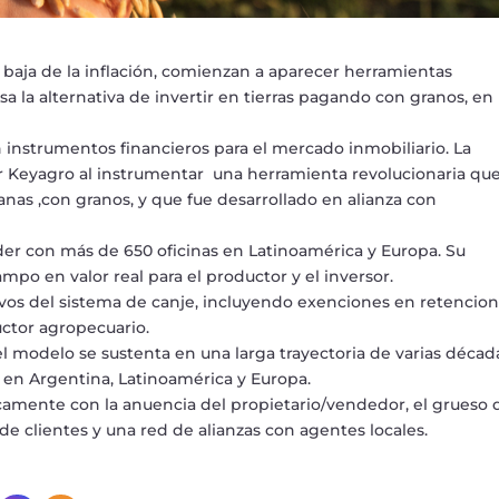
la baja de la inflación, comienzan a aparecer herramientas
sa la alternativa de invertir en tierras pagando con granos, en 
 instrumentos financieros para el mercado inmobiliario. La
r Keyagro al instrumentar una herramienta revolucionaria qu
anas ,con granos, y que fue desarrollado en alianza con
der con más de 650 oficinas en Latinoamérica y Europa. Su
mpo en valor real para el productor y el inversor.
ivos del sistema de canje, incluyendo exenciones en retencion
uctor agropecuario.
l modelo se sustenta en una larga trayectoria de varias décad
 en Argentina, Latinoamérica y Europa.
camente con la anuencia del propietario/vendedor, el grueso 
 de clientes y una red de alianzas con agentes locales.