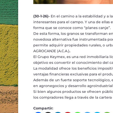
(30-1-26)-
En el camino a la estabilidad y a 
interesantes para el campo. Y una de ellas e
forma que se conoce como “planes canje”.
De esta forma, los granos se transforman en
novedosa alternativa fue instrumentada po
permite adquirir propiedades rurales, o urb
AGROCANJE (A.C.A.)
.
El Grupo Keymex, es una red inmobiliaria lí
objetivo es convertir el conocimiento del ca
La modalidad ofrece los beneficios imposit
ventajas financieras exclusivas para el prod
Además de un fuerte soporte tecnológico, e
en agronegocios y desarrollo agroindustrial
Si bien algunos productos se ofrecen públi
los compradores llega a través de la cartera
Compartir: