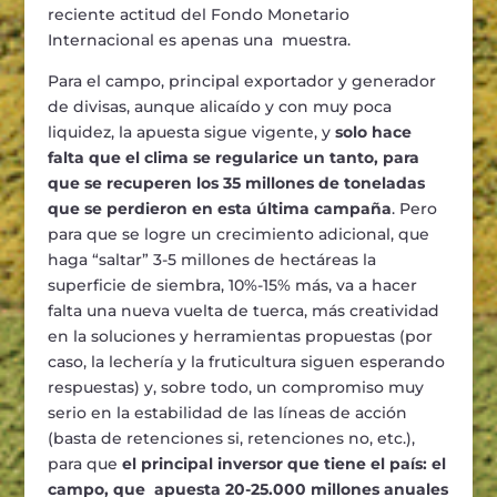
reciente actitud del Fondo Monetario
Internacional es apenas una muestra.
Para el campo, principal exportador y generador
de divisas, aunque alicaído y con muy poca
liquidez, la apuesta sigue vigente, y
solo hace
falta que el clima se regularice un tanto, para
que se recuperen los 35 millones de toneladas
que se perdieron en esta última campaña
. Pero
para que se logre un crecimiento adicional, que
haga “saltar” 3-5 millones de hectáreas la
superficie de siembra, 10%-15% más, va a hacer
falta una nueva vuelta de tuerca, más creatividad
en la soluciones y herramientas propuestas (por
caso, la lechería y la fruticultura siguen esperando
respuestas) y, sobre todo, un compromiso muy
serio en la estabilidad de las líneas de acción
(basta de retenciones si, retenciones no, etc.),
para que
el principal inversor que tiene el país: el
campo, que apuesta 20-25.000 millones anuales