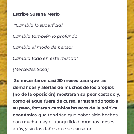
Escribe Susana Merlo
“
Cambia lo superficial
Cambia tambi
é
n lo profundo
Cambia el modo de pensar
Cambia todo en este mundo”
(Mercedes Sosa)
S
e necesitaron casi 30 meses para que las
demandas y alertas de muchos de los propios
(no de la oposición) mostraran su peor costado y,
como el agua fuera de curso, arrastrando todo a
su paso, forzaran cambios bruscos de la política
económica
que tendrían que haber sido hechos
con mucha mayor tranquilidad, muchos meses
atrás, y sin los daños que se causaron.