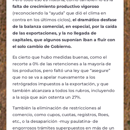
falta de crecimiento productivo vigoroso
(reconociendo la “ayuda” que dió el clima en
contra en los últimos ciclos),
el dramático desfase
de la balanza comercial, en especial, por la caída
de las exportaciones, y la no llegada de
capitales, que algunos suponían iban a fluir con
el solo cambio de Gobierno.
Es cierto que hubo medidas buenas, como el
recorte a 0% de las retenciones a la mayoría de
los productos, pero faltó una ley que “asegure”
que no se va a apelar nuevamente a los
retrógrados impuestos a la exportación, y que
también alcanzara a todos los rubros, incluyendo
a la soja que aún ostenta un 27%.
También la eliminación de restricciones al
comercio, como cupos, cuotas, registros, Roes,
etc., o la desaparición -muy paulatina- de
engorrosos trámites superpuestos en más de un