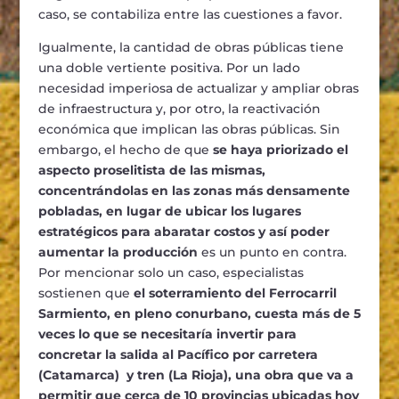
caso, se contabiliza entre las cuestiones a favor.
Igualmente, la cantidad de obras públicas tiene
una doble vertiente positiva. Por un lado
necesidad imperiosa de actualizar y ampliar obras
de infraestructura y, por otro, la reactivación
económica que implican las obras públicas. Sin
embargo, el hecho de que
se haya priorizado el
aspecto proselitista de las mismas,
concentrándolas en las zonas más densamente
pobladas, en lugar de ubicar los lugares
estratégicos para abaratar costos y así poder
aumentar la producción
es un punto en contra.
Por mencionar solo un caso, especialistas
sostienen que
el soterramiento del Ferrocarril
Sarmiento, en pleno conurbano, cuesta más de 5
veces lo que se necesitaría invertir para
concretar la salida al Pacífico por carretera
(Catamarca) y tren (La Rioja), una obra que va a
permitir que cerca de 10 provincias ubicadas hoy