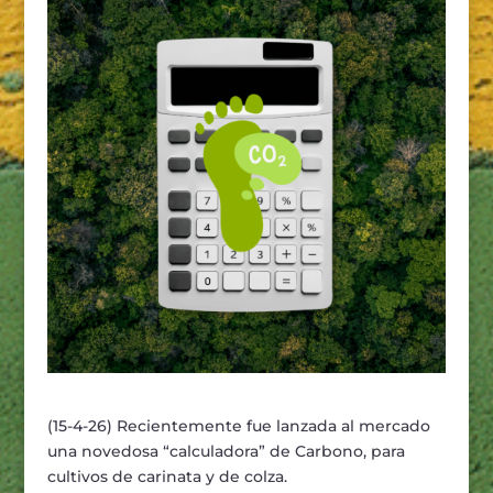
(15-4-26) Recientemente fue lanzada al mercado
una novedosa “calculadora” de Carbono, para
cultivos de carinata y de colza.