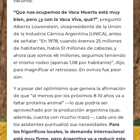
vacunos.
“Que nos ocupemos de Vaca Muerta está muy
bien, pero ¿y con la Vaca Viva, qué?”
, preguntó
Alberto Lowenstein, vicepresidente de la Unión
de la Industria Cárnica Argentina (UNICA), antes
de señalar: “En 1978, cuando éramos 25 millones
de habitantes, había 51 millones de cabezas, y
ahora que somos 46 millones, seguimos teniendo
el mismo rodeo (apenas 1,08 por habitante)”, dijo,
para magnificar el retroceso. En ovinos fue peor
aún.
Y a pesar del optimismo que genera la afirmación
de que “al menos por los próximos 8-10 años va a
faltar proteína animal” —lo que podría ser
aprovechado por la producción argentina (que,
además, cuenta con mucho maíz)—, cada uno de
los asistentes puntualizó sus necesidades.
Para
los frigoríficos locales, la demanda internacional
está muy firme, pero Argentina va a reducir este