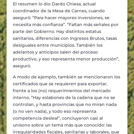
El resumen lo dio Dardo Chiesa, actual
coordinador de la Mesa de Carnes, cuando
aseguró: “Para hacer mayores inversiones, se
necesita más confianza”. “Faltan más señales por
parte del Gobierno. Hay distintos estatus
sanitarios, diferencias con Ingresos Brutos, tasas
desiguales entre municipios. También los
adelantos y anticipos salen del proceso
productivo, y eso representa menor producción”,
aseguró.
A modo de ejemplo, también se mencionaron los
certificados que se requieren para exportar,
frente a los (no) requerimientos del mercado
interno. “Hay eslabones de la cadena que no se
controlan, y hasta provincias que no miran nada
(o no ven nada), y todo eso representa
competencia desleal”, concluyeron casi al
unísono sobre un tema más que conocido: las
irregularidades fiscales, sanitarias y laborales, que