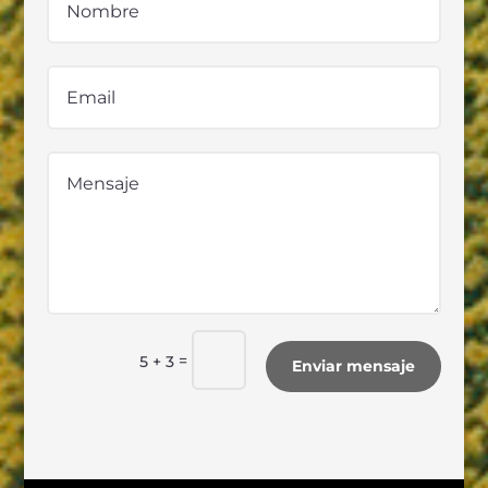
=
5 + 3
Enviar mensaje