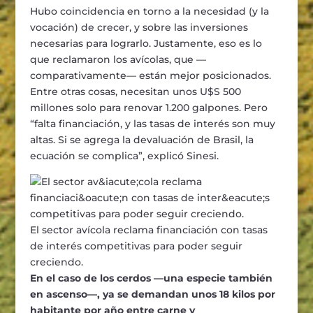
Hubo coincidencia en torno a la necesidad (y la
vocación) de crecer, y sobre las inversiones
necesarias para lograrlo. Justamente, eso es lo
que reclamaron los avícolas, que —
comparativamente— están mejor posicionados.
Entre otras cosas, necesitan unos U$S 500
millones solo para renovar 1.200 galpones. Pero
“falta financiación, y las tasas de interés son muy
altas. Si se agrega la devaluación de Brasil, la
ecuación se complica”, explicó Sinesi.
El sector avícola reclama financiación con tasas
de interés competitivas para poder seguir
creciendo.
En el caso de los cerdos —una especie también
en ascenso—, ya se demandan unos 18 kilos por
habitante por año entre carne y