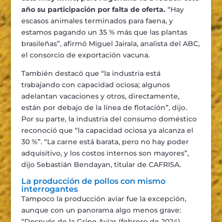
año su participación por falta de oferta.
“Hay
escasos animales terminados para faena, y
estamos pagando un 35 % más que las plantas
brasileñas”, afirmó Miguel Jairala, analista del ABC,
el consorcio de exportación vacuna.
También destacó que “la industria está
trabajando con capacidad ociosa; algunos
adelantan vacaciones y otros, directamente,
están por debajo de la línea de flotación”, dijo.
Por su parte, la industria del consumo doméstico
reconoció que “la capacidad ociosa ya alcanza el
30 %”. “La carne está barata, pero no hay poder
adquisitivo, y los costos internos son mayores”,
dijo Sebastián Bendayan, titular de CAFRISA.
La producción de pollos con mismo
interrogantes
Tampoco la producción aviar fue la excepción,
aunque con un panorama algo menos grave:
“Después de la Gripe Aviar (febrero de 2024),