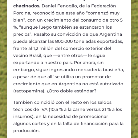
chacinados.
Daniel Fenoglio, de la Federación
Porcina, reconoció que este año “comenzó muy
bien”, con un crecimiento del consumo de otro 5
%, “aunque luego también se estancaron los
precios”. Resaltó su convicción de que Argentina
pueda alcanzar las 800.000 toneladas exportadas,
frente al 1,2 millón del comercio exterior del
vecino Brasil, que —entre otros— le sigue
exportando a nuestro país. Por ahora, sin
embargo, sigue ingresando mercadería brasileña,
a pesar de que allí se utiliza un promotor de
crecimiento que en Argentina no está autorizado
(ractopamina). ¿Otro doble estándar?
También coincidió con el resto en los saldos
técnicos de IVA (10,5 % a la carne versus 21 % a los
insumos), en la necesidad de promocionar
algunos cortes y en la falta de financiación para la
producción.