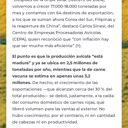
volvemos a crecer 17.000-18.000 toneladas por
mes y contamos con 64 destinos de exportación,
a los que se suman ahora Corea del Sur, Filipinas y
la reapertura de China”, destacó Carlos Sinesi, del
Centro de Empresas Procesadoras Avícolas
(CEPA), quien reconoció que “con inflación hay
que ser mucho más eficiente” (!!).
El punto es que la producción avícola “está
madura” y ya se ubica en 2,5 millones de
toneladas por año, mientras que la de carne
vacuna se estima en apenas unas 3,2
millones.
De hecho, el crecimiento de las
exportaciones —que alcanzan cerca del 30 % del
total producido— se debió, justamente, a la caída
del consumo doméstico de carnes rojas, que
liberó volumen para las ventas al exterior. No
hubo crecimiento, por el contrario, ni en cantidad
de cabezas ni en productividad.