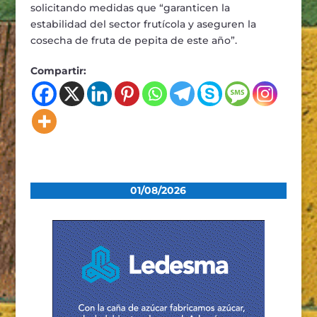
solicitando medidas que “garanticen la
estabilidad del sector frutícola y aseguren la
cosecha de fruta de pepita de este año”.
Compartir:
01/08/2026