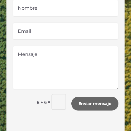
=
8 + 6
Enviar mensaje