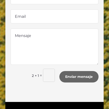
=
2 + 1
Enviar mensaje