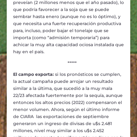
preveían (2 millones menos que el año pasado), lo
que podría favorecer a la soja que se puede
sembrar hasta enero (aunque no es lo óptimo), y
que necesita una fuerte recuperación productiva
para, incluso, poder bajar el tonelaje que se
importa (como “admisión temporaria”) para
achicar la muy alta capacidad ociosa instalada que
hay en el país.
*****
El campo exporta:
si los pronósticos se cumplen,
la actual campaña puede arrojar un resultado
similar a la última, que sucedió a la muy mala
22/23 afectada fuertemente por la sequía, aunque
entonces los altos precios (2022) compensaron el
menor volumen. Ahora, según el último informe
de CIARA las exportaciones de septiembre
generaron un ingreso de divisas de u$s 2.481
millones, nivel muy similar a los u$s 2.452