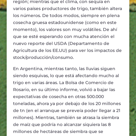
región; mientras que el clima, con sequía en
varios países productores de trigo, también altera
los números. De todos modos, siempre en plena
cosecha gruesa estadounidense (como en este
momento), los valores son muy volátiles. De ahí
que se esté esperando con mucha atención el
nuevo reporte del USDA (Departamento de
Agricultura de los EE.UU) para ver los impactos de
stock/producción/consumo.
En Argentina, mientras tanto, las lluvias siguen
siendo esquivas, lo que está afectando mucho al
trigo en varias áreas. La Bolsa de Comercio de
Rosario, en su último informe, volvió a bajar las
expectativas de cosecha en otras 500.000
toneladas, ahora ya por debajo de los 20 millones
de tn (en el arranque se preveía poder llegar a 21
millones). Mientras, también se atrasa la siembra
de maíz que podría no alcanzar siquiera las 8
millones de hectáreas de siembra que se