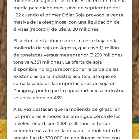
millones de agosto. Las cifras están en línea con la
media para dicho mes, salvo en septiembre del
´22 cuando el primer Dólar Soja provocó la venta
masiva de la oleaginosa, con una liquidación de
divisas (récord?) de u$s 8,120 millones.
El sector, alerta ahora sobre la fuerte baja en la
molienda de soja en Agosto, que cayó 1,1 millón
de toneladas versus mes anterior (3,230 millones
tons vs 4,381 millones). La oferta de soja
disponible no logra recomponer la caída de las
existencias de la industria aceitera, a la que se
suma la caída en las importaciones de soja de
Paraguay, por lo que la capacidad ociosa industrial
se ubica ahora en 45%.
A su vez destacan que la molienda de girasol en
los primeros 8 meses del año sigue cerca de los
niveles récord, con 2,681 mill. tons, el tercer
volumen más alto de la década. La molienda de
agosto fue de 330.000 tn con ligeras caídas con