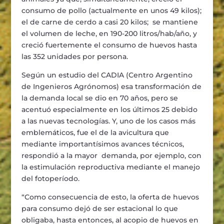
consumo de pollo (actualmente en unos 49 kilos);
el de carne de cerdo a casi 20 kilos; se mantiene
el volumen de leche, en 190-200 litros/hab/año, y
creció fuertemente el consumo de huevos hasta
las 352 unidades por persona.
Según un estudio del CADIA (Centro Argentino
de Ingenieros Agrónomos) esa transformación de
la demanda local se dio en 70 años, pero se
acentuó especialmente en los últimos 25 debido
a las nuevas tecnologías. Y, uno de los casos más
emblemáticos, fue el de la avicultura que
mediante importantísimos avances técnicos,
respondió a la mayor demanda, por ejemplo, con
la estimulación reproductiva mediante el manejo
del fotoperíodo.
“Como consecuencia de esto, la oferta de huevos
para consumo dejó de ser estacional lo que
obligaba, hasta entonces, al acopio de huevos en