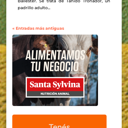
Ballester. Se trata de Tañido Tronador, un
padrillo adulto...
« Entradas más antiguas