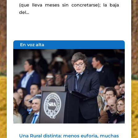
(que lleva meses sin concretarse); la baja
del...
En voz alta
Una Rural distinta: menos euforia, muchas