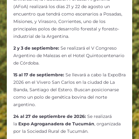
(AFoA) realizará los días 21 y 22 de agosto un
encuentro que tendrá como escenarios a Posadas,
Misiones, y Virasoro, Corrientes, uno de los
principales polos de desarrollo forestal y foresto-
industrial de la Argentina.
2 y 3 de septiembre:
Se realizará el V Congreso
Argentino de Malezas en el Hotel Quintocentenario
de Córdoba.
15 al 17 de septiembre:
Se llevará a cabo la ExpoBra
2026 en el Vivero San Carlos en la ciudad de La
Banda, Santiago del Estero. Buscan posicionarse
como un polo de genética bovina del norte
argentino.
24 al 27 de septiembre de 2026:
Se realizará
la
Expo Agroganadera de Tucumán
, organizada
por la Sociedad Rural de Tucumán.