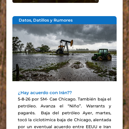
Datos, Datillos y Rumores
¿Hay acuerdo con Irán??
5-8-26 por SM- Cae Chicago. También baja el
petróleo. Avanza el “Niño”. Warrants y
pagarés. Baja del petróleo Ayer, martes,
tocó la ciclotímica baja de Chicago, alentada
por un eventual acuerdo entre EEUU e Iran