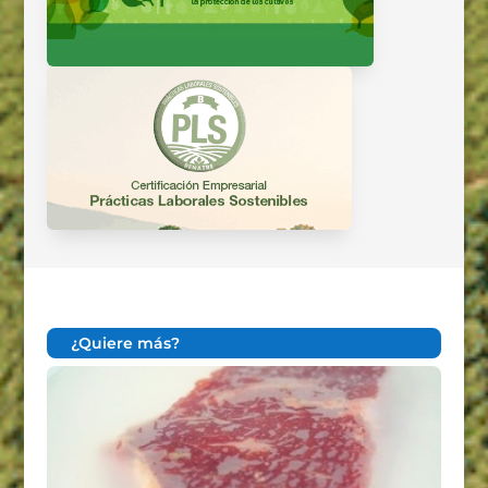
¿Quiere más?